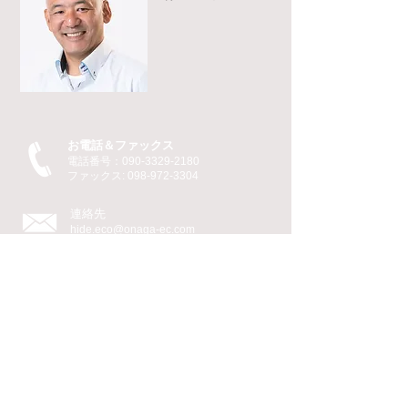
お電話＆ファックス
電話番号：090-3329-2180
ファックス:
098-972-3304
連絡先
hide.eco@onaga-ec.com
アクセス
〒904-2214 沖縄県うるま市
安慶名2丁目23番60号
© 2023 コンサルティング社
Wix.comを使って作成されました