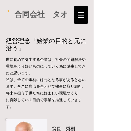
​合同会社 タオ
​経営理念「始業の目的と元に
沿う」
世に初めて誕生する企業は、社会の問題解決や
環境をより好いものにしていく為に誕生してき
たと思います。
私は、全ての事柄には元となる事があると思い
ます。そこに焦点を合わせて物事に取り組む、
将来を担う子供たちに好ましい環境つくり
​に貢献していく目的で事業を推進していきま
す。
​翁長 秀樹