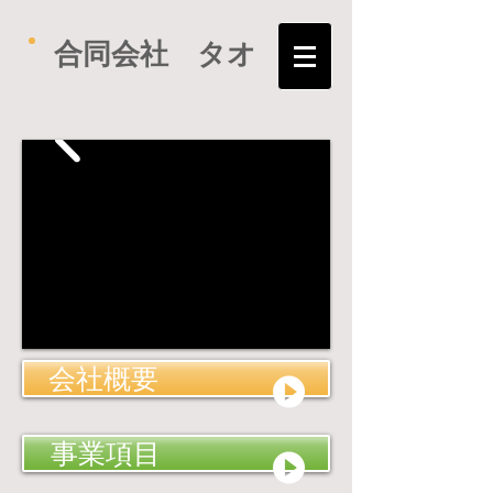
​合同会社 タオ
会社概要
事業項目