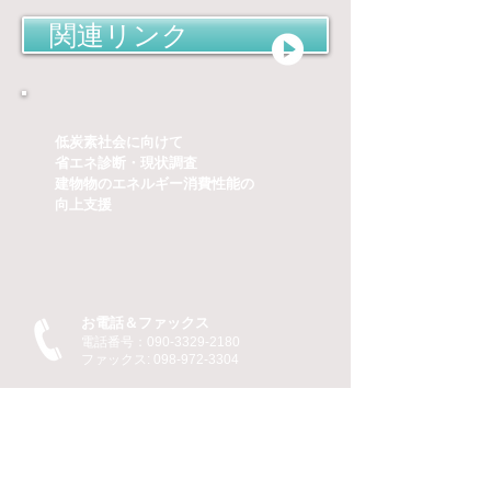
関連リンク
低炭素社会に向けて
省エネ診断・現状調査
建物物のエネルギー消費性能の
​向上支援
お電話＆ファックス
電話番号：090-3329-2180
ファックス:
098-972-3304
連絡先
hide.eco@onaga-ec.com